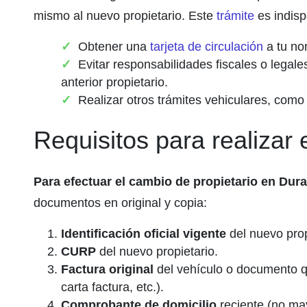
mismo al nuevo propietario.
Este
trámite
es indisp
Obtener una
tarjeta de circulación
a tu no
Evitar responsabilidades fiscales o legal
anterior propietario.
Realizar otros trámites vehiculares, como
Requisitos para realizar 
Para efectuar el cambio de propietario en Dur
documentos en original y copia:
Identificación oficial vigente
del nuevo propi
CURP
del nuevo propietario.
Factura original
del vehículo o documento qu
carta factura, etc.).
Comprobante de domicilio
reciente (no ma