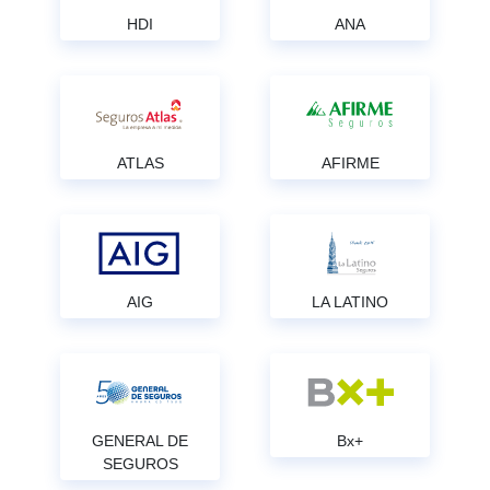
HDI
ANA
ATLAS
AFIRME
AIG
LA LATINO
GENERAL DE
Bx+
SEGUROS