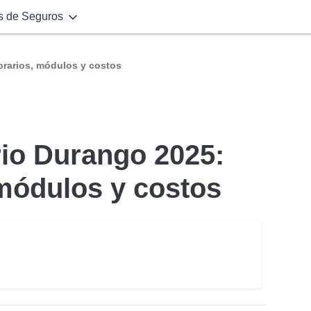
s de Seguros
orarios, módulos y costos
io Durango 2025:
 módulos y costos