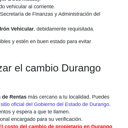
o vehicular al corriente.
 Secretaría de Finanzas y Administración del
drón Vehicular
, debidamente requisitada.
bles y estén en buen estado para evitar
izar el cambio Durango
n de Rentas
más cercano a tu localidad.
Puedes
l
sitio oficial del Gobierno del Estado de Durango
.
ntos y espera a que te llamen.
onal encargado para su verificación.
El costo del cambio de propietario en Durango