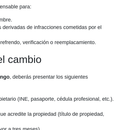
ensable para:
mbre.
es derivadas de infracciones cometidas por el
 refrendo, verificación o reemplacamiento.
el cambio
ango
, deberás presentar los siguientes
etario (INE, pasaporte, cédula profesional, etc.).
e acredite la propiedad (título de propiedad,
yor a tres meses).