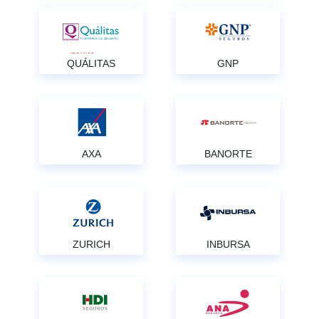
QUÁLITAS
GNP
AXA
BANORTE
ZURICH
INBURSA