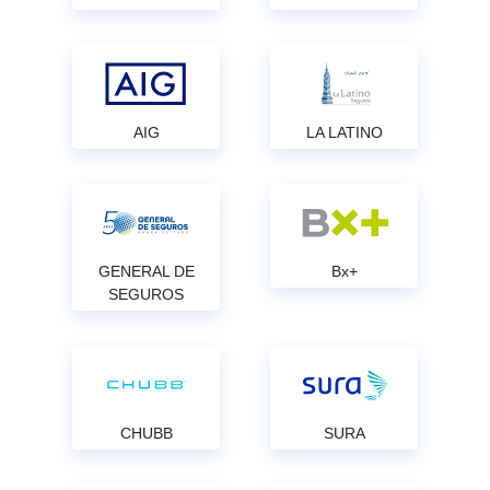
AIG
LA LATINO
GENERAL DE
Bx+
SEGUROS
CHUBB
SURA