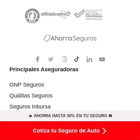
Principales Aseguradoras
GNP Seguros
Quálitas Seguros
Seguros Inbursa
🔥 AHORRA HASTA 50% EN TU SEGURO 🚘
Mapfre Seguros
Chubb Seguros
Cotiza tu Seguro de Auto
HDI Seguros