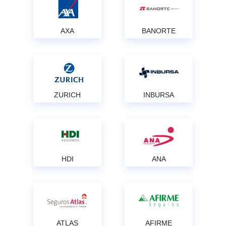
AXA
BANORTE
ZURICH
INBURSA
HDI
ANA
ATLAS
AFIRME