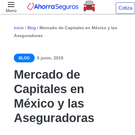
Cotiza
Menú
Inicio
/
Blog
/
Mercado de Capitales en México y las
Aseguradoras
6 junio, 2019
BLOG
Mercado de
Capitales en
México y las
Aseguradoras