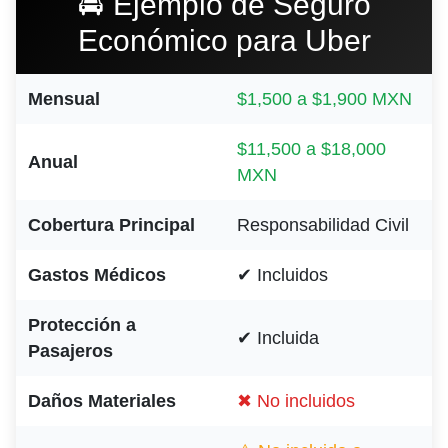
🚘 Ejemplo de Seguro
Económico para Uber
Mensual
$1,500 a $1,900 MXN
$11,500 a $18,000
Anual
MXN
Cobertura Principal
Responsabilidad Civil
Gastos Médicos
✔ Incluidos
Protección a
✔ Incluida
Pasajeros
Daños Materiales
✖ No incluidos