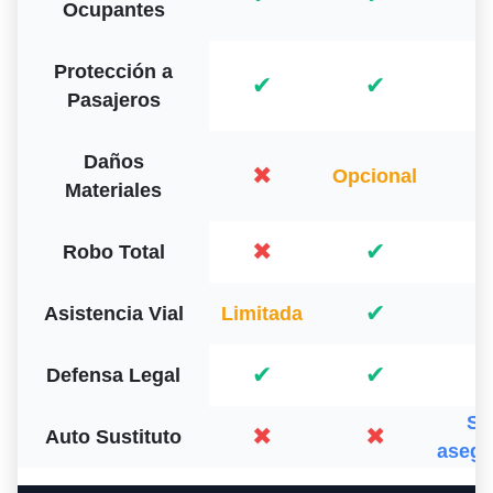
Ocupantes
Protección a
✔
✔
Pasajeros
Daños
✖
Opcional
Materiales
✖
✔
Robo Total
✔
Asistencia Vial
Limitada
✔
✔
Defensa Legal
Se
✖
✖
Auto Sustituto
asegu