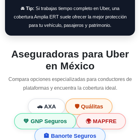
🚘
Tip:
Si trabajas tiempo completo en Uber, una
cobertura Amplia ERT suele ofrecer la mejor protección
para tu vehículo, pasajeros y patrimonio.
Aseguradoras para Uber
en México
Compara opciones especializadas para conductores de
plataformas y encuentra la cobertura ideal.
🚗 AXA
🛡️ Quálitas
💚 GNP Seguros
🌍 MAPFRE
🏦 Banorte Seguros