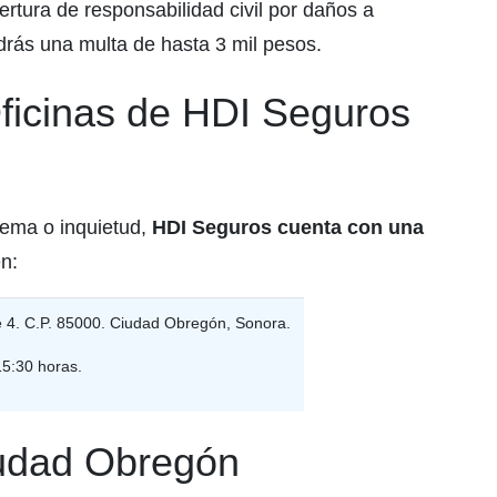
rtura de responsabilidad civil por daños a
drás una multa de hasta 3 mil pesos.
ficinas de HDI Seguros
blema o inquietud,
HDI Seguros cuenta con una
en:
e 4. C.P. 85000. Ciudad Obregón, Sonora.
15:30 horas.
iudad Obregón