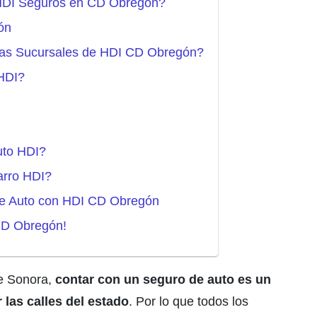
 HDI Seguros en CD Obregón?
ón
 las Sucursales de HDI CD Obregón?
HDI?
uto HDI?
arro HDI?
 de Auto con HDI CD Obregón
CD Obregón!
de Sonora,
contar con un seguro de auto es un
 las calles del estado
. Por lo que todos los