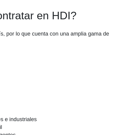
ntratar en HDI?
ís, por lo que cuenta con una amplia gama de
s e industriales
l
agentes