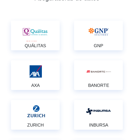
QUÁLITAS
GNP
AXA
BANORTE
ZURICH
INBURSA