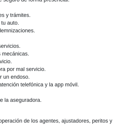
s y trámites.
tu auto.
ndemnizaciones.
ervicios.
as mecánicas.
vicio.
ra por mal servicio.
er un endoso.
atención telefónica y la app móvil.
de la aseguradora.
operación de los agentes, ajustadores, peritos y