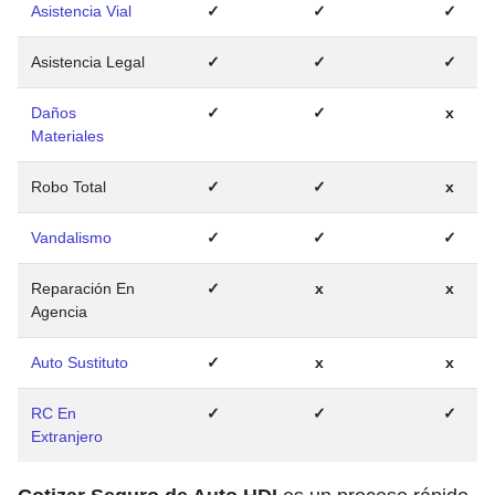
Asistencia Vial
✓
✓
✓
Asistencia Legal
✓
✓
✓
Daños
✓
✓
x
Materiales
Robo Total
✓
✓
x
Vandalismo
✓
✓
✓
Reparación En
✓
x
x
Agencia
Auto Sustituto
✓
x
x
RC En
✓
✓
✓
Extranjero