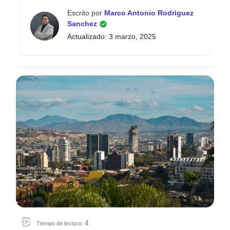
Escrito por
Marco Antonio Rodriguez
Sanchez
Actualizado: 3 marzo, 2025
4
Tiempo de lectura: