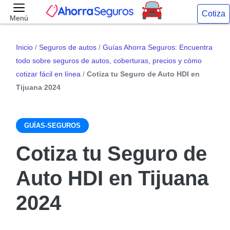
Cotiza
Menú
Inicio
/
Seguros de autos
/
Guías Ahorra Seguros: Encuentra
todo sobre seguros de autos, coberturas, precios y cómo
cotizar fácil en línea
/
Cotiza tu Seguro de Auto HDI en
Tijuana 2024
GUÍAS-SEGUROS
Cotiza tu Seguro de
Auto HDI en Tijuana
2024