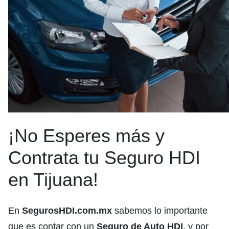
¡No Esperes más y
Contrata tu Seguro HDI
en Tijuana!
En
SegurosHDI.com.mx
sabemos lo importante
que es contar con un
Seguro de Auto HDI
, y por