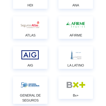
HDI
ANA
ATLAS
AFIRME
AIG
LA LATINO
GENERAL DE
Bx+
SEGUROS