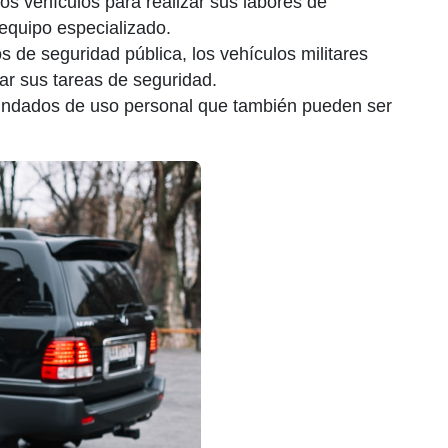
tos vehículos para realizar sus labores de
equipo especializado.
ros de seguridad pública, los vehículos militares
r sus tareas de seguridad.
blindados de uso personal que también pueden ser