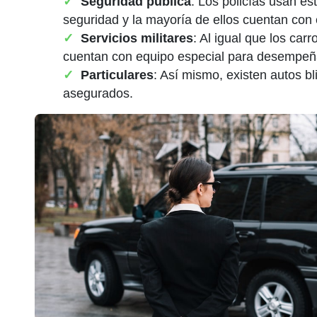
Seguridad pública
: Los policías usan es
seguridad y la mayoría de ellos cuentan con 
Servicios militares
: Al igual que los car
cuentan con equipo especial para desempeña
Particulares
: Así mismo, existen autos 
asegurados.