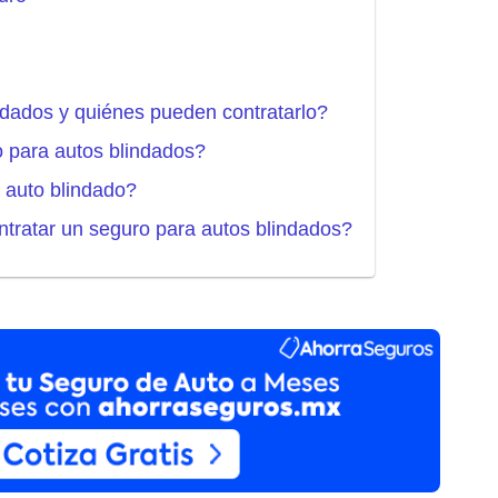
ndados y quiénes pueden contratarlo?
o para autos blindados?
 auto blindado?
ontratar un seguro para autos blindados?