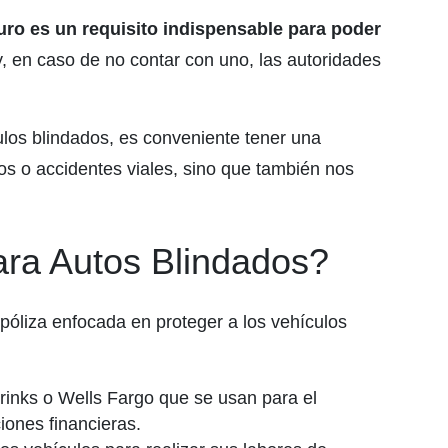
uro es un requisito indispensable para poder
, en caso de no contar con uno, las autoridades
ulos blindados, es conveniente tener una
ros o accidentes viales, sino que también nos
ra Autos Blindados?
póliza enfocada en proteger a los vehículos
rinks o Wells Fargo que se usan para el
ciones financieras.