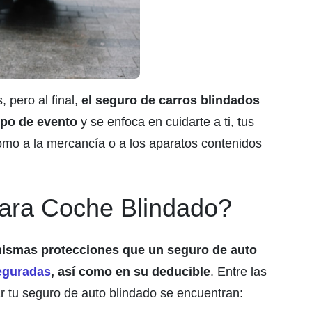
 pero al final,
el seguro de carros blindados
tipo de evento
y se enfoca en cuidarte a ti, tus
como a la mercancía o a los aparatos contenidos
ara Coche Blindado?
 mismas protecciones que un seguro de auto
eguradas
, así como en su deducible
. Entre las
ar tu seguro de auto blindado se encuentran: