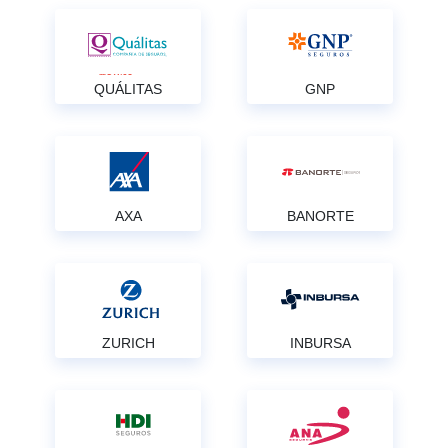
QUÁLITAS
GNP
AXA
BANORTE
ZURICH
INBURSA