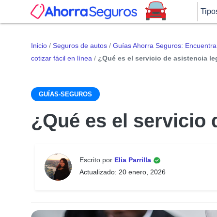
Tipo
Inicio
/
Seguros de autos
/
Guías Ahorra Seguros: Encuentra 
cotizar fácil en línea
/
¿Qué es el servicio de asistencia le
GUÍAS-SEGUROS
¿Qué es el servicio 
Escrito por
Elia Parrilla
Actualizado: 20 enero, 2026