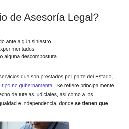
cio de Asesoría Legal?
do ante algún siniestro
experimentados
s o alguna descompostura
servicios que son prestados por parte del Estado,
 tipo no gubernamental
. Se refiere principalmente
cho de tutelas judiciales, así como a los
igualdad e independencia, donde
se tienen que