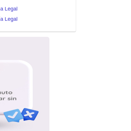
ia Legal
ía Legal