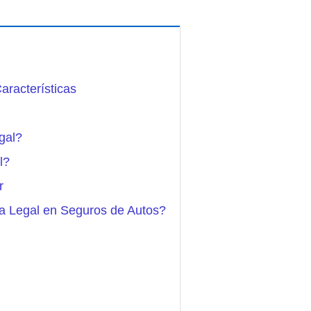
aracterísticas
gal?
l?
r
ia Legal en Seguros de Autos?