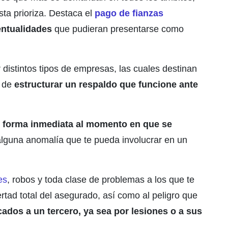
sta prioriza. Destaca el
pago de fianzas
entualidades
que pudieran presentarse como
distintos tipos de empresas, las cuales destinan
n de
estructurar un respaldo que funcione ante
de forma inmediata al momento en que se
r alguna anomalía que te pueda involucrar en un
es
, robos y toda clase de problemas a los que te
bertad total del asegurado, así como al peligro que
dos a un tercero, ya sea por lesiones o a sus