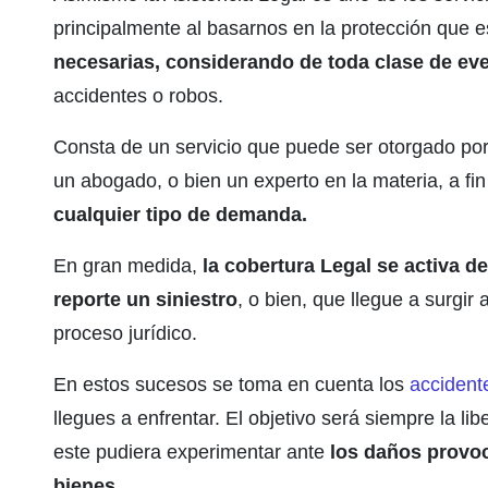
principalmente al basarnos en la protección que e
necesarias, considerando de toda clase de ev
accidentes o robos.
Consta de un servicio que puede ser otorgado por 
un abogado, o bien un experto en la materia, a fi
cualquier tipo de demanda.
En gran medida,
la cobertura Legal se activa 
reporte un siniestro
, o bien, que llegue a surgi
proceso jurídico.
En estos sucesos se toma en cuenta los
accident
llegues a enfrentar. El objetivo será siempre la li
este pudiera experimentar ante
los daños provoca
bienes.