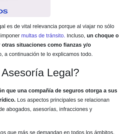
l es de vital relevancia porque al viajar no sólo
n imponer
multas de tránsito.
Incluso,
un choque o
 otras situaciones como fianzas y/o
o, a continuación te lo explicamos todo.
 Asesoría Legal?
ción que una compañía de seguros otorga a sus
rídico.
Los aspectos principales se relacionan
de abogados, asesorías, infracciones y
icios que más se demandan en todos los ámbitos,