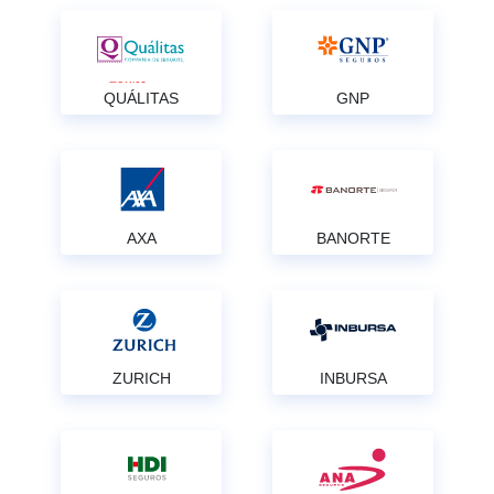
QUÁLITAS
GNP
AXA
BANORTE
ZURICH
INBURSA