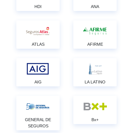
HDI
ANA
ATLAS
AFIRME
AIG
LA LATINO
GENERAL DE
Bx+
SEGUROS