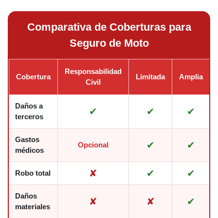
Comparativa de Coberturas para
Seguro de Moto
Responsabilidad
Cobertura
Limitada
Amplia
Civil
Daños a
✔
✔
✔
terceros
Gastos
✔
✔
Opcional
médicos
✘
✔
✔
Robo total
Daños
✘
✘
✔
materiales