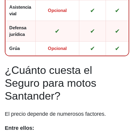
Asistencia
✔
✔
Opcional
vial
Defensa
✔
✔
✔
jurídica
✔
✔
Grúa
Opcional
¿Cuánto cuesta el
Seguro para motos
Santander?
El precio depende de numerosos factores.
Entre ellos: