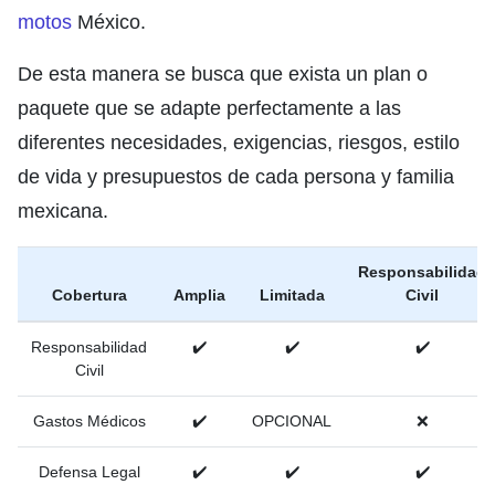
motos
México.
De esta manera se busca que exista un plan o
paquete que se adapte perfectamente a las
diferentes necesidades, exigencias, riesgos, estilo
de vida y presupuestos de cada persona y familia
mexicana.
Responsabilidad
Cobertura
Amplia
Limitada
Civil
Responsabilidad
✔️
✔️
✔️
Civil
Gastos Médicos
✔️
OPCIONAL
❌
Defensa Legal
✔️
✔️
✔️