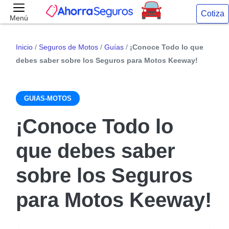
Cotiza
Menú
Inicio
/
Seguros de Motos
/
Guías
/
¡Conoce Todo lo que
debes saber sobre los Seguros para Motos Keeway!
GUIAS-MOTOS
¡Conoce Todo lo
que debes saber
sobre los Seguros
para Motos Keeway!