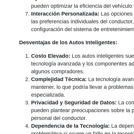
pueden optimizar la eficiencia del vehículo 
Interacción Personalizada:
Las opciones d
las preferencias individuales del conductor,
configuración del sistema de entretenimien
Desventajas de los Autos Inteligentes:
Costo Elevado:
Los autos inteligentes sue
tecnología avanzada y los componentes adi
algunos compradores.
Complejidad Técnica:
La tecnología avan
mantener, lo que podría llevar a problema
especializada.
Privacidad y Seguridad de Datos:
La cone
pueden plantear preocupaciones sobre la pr
personal del conductor.
Dependencia de la Tecnología:
La depend
problemática si ocurre un fallo en la tecno