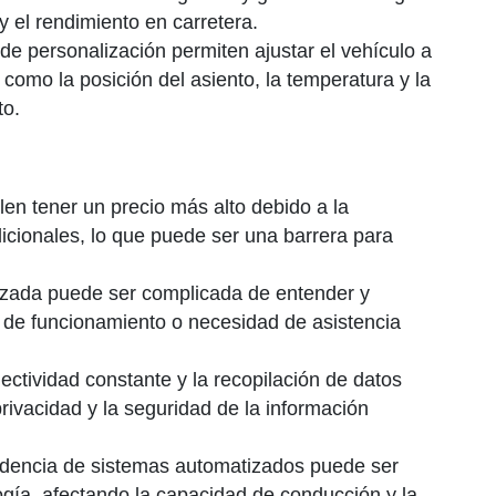
y el rendimiento en carretera.
e personalización permiten ajustar el vehículo a
 como la posición del asiento, la temperatura y la
to.
len tener un precio más alto debido a la
cionales, lo que puede ser una barrera para
zada puede ser complicada de entender y
s de funcionamiento o necesidad de asistencia
ctividad constante y la recopilación de datos
ivacidad y la seguridad de la información
encia de sistemas automatizados puede ser
logía, afectando la capacidad de conducción y la