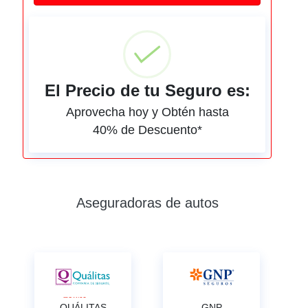
El Precio de tu Seguro es:
Aprovecha hoy y Obtén hasta
40% de Descuento*
Aseguradoras de autos
QUÁLITAS
GNP