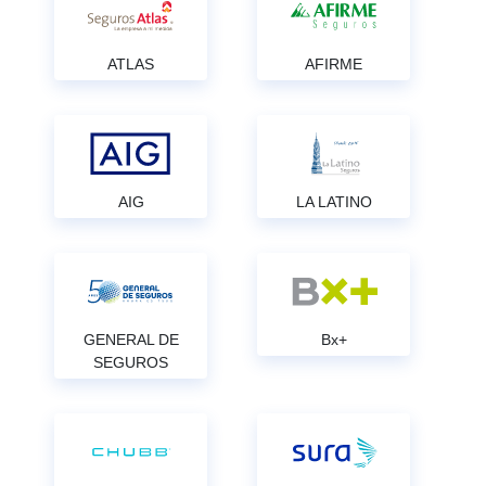
ATLAS
AFIRME
AIG
LA LATINO
GENERAL DE
Bx+
SEGUROS