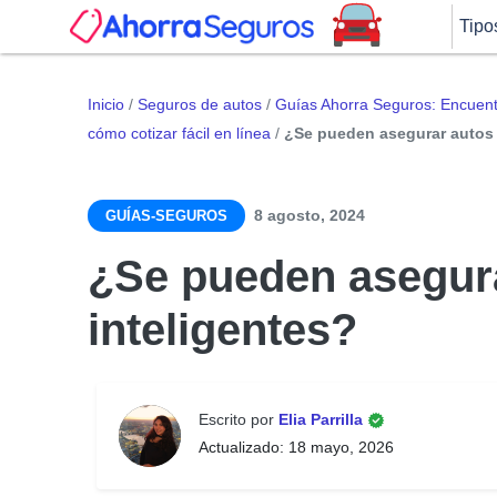
Tipo
Inicio
/
Seguros de autos
/
Guías Ahorra Seguros: Encuentr
cómo cotizar fácil en línea
/
¿Se pueden asegurar autos 
8 agosto, 2024
GUÍAS-SEGUROS
¿Se pueden asegur
inteligentes?
Escrito por
Elia Parrilla
Actualizado: 18 mayo, 2026