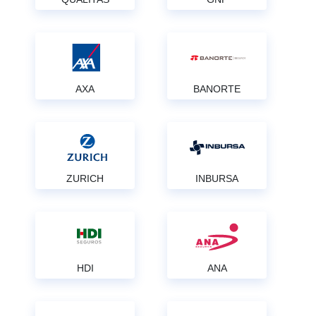
AXA
BANORTE
ZURICH
INBURSA
HDI
ANA