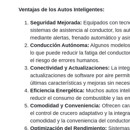
Ventajas de los Autos Inteligentes:
Seguridad Mejorada:
Equipados con tecn
sistemas de asistencia al conductor, los au
mediante alertas, frenado automático y asis
Conducción Autónoma:
Algunos modelos
lo que puede reducir la fatiga del conductor
el riesgo de errores humanos.
Conectividad y Actualizaciones:
La integr
actualizaciones de software por aire permi
últimas características y mejoras sin necesid
Eficiencia Energética:
Muchos autos inteli
reducir el consumo de combustible y las e
Comodidad y Conveniencia:
Ofrecen cara
el control de crucero adaptativo y la integ
comodidad y la conveniencia del conductor
Optimización del Rendimiento:
Sistemas 