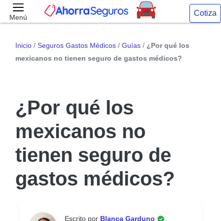
Cotiza
Menú
Inicio
/
Seguros Gastos Médicos
/
Guías
/
¿Por qué los
mexicanos no tienen seguro de gastos médicos?
¿Por qué los
mexicanos no
tienen seguro de
gastos médicos?
Escrito por
Blanca Garduno