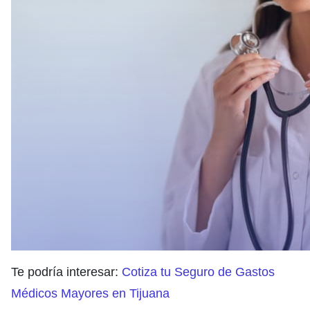
Te podría interesar:
Cotiza tu Seguro de Gastos
Médicos Mayores en Tijuana