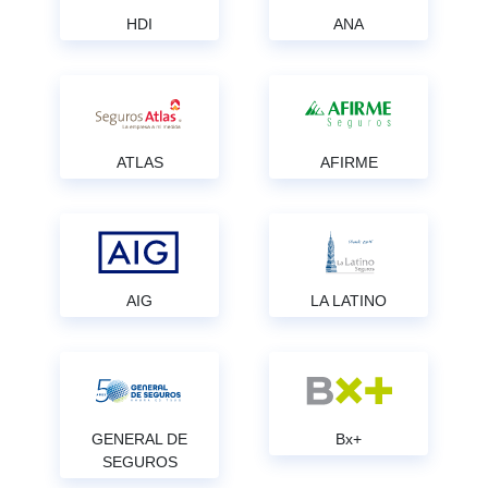
HDI
ANA
ATLAS
AFIRME
AIG
LA LATINO
GENERAL DE
Bx+
SEGUROS