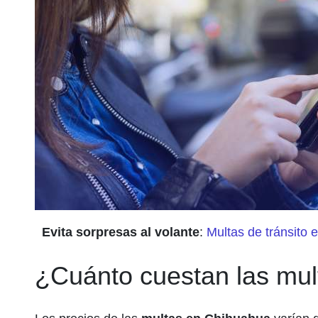
Evita sorpresas al volante
:
Multas de tránsito
¿Cuánto cuestan las mu