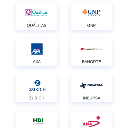
QUÁLITAS
GNP
AXA
BANORTE
ZURICH
INBURSA