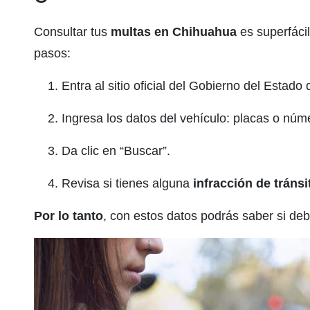
Consultar tus
multas en Chihuahua
es superfácil
pasos:
Entra al sitio oficial del Gobierno del Estad
Ingresa los datos del vehículo: placas o núme
Da clic en “Buscar”.
Revisa si tienes alguna
infracción de tráns
Por lo tanto
, con estos datos podrás saber si de