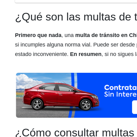
¿Qué son las multas de 
Primero que nada
, una
multa de tránsito en C
si incumples alguna norma vial. Puede ser desde p
estado inconveniente.
En resumen
, si no sigues 
¿Cómo consultar multas