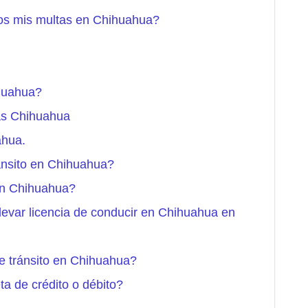
os mis multas en Chihuahua?
huahua?
tas Chihuahua
ahua.
ánsito en Chihuahua?
en Chihuahua?
levar licencia de conducir en Chihuahua en
e tránsito en Chihuahua?
ta de crédito o débito?