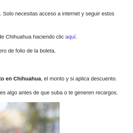
. Solo necesitas acceso a internet y seguir estos
o de Chihuahua haciendo clic
aquí
.
ro de folio de la boleta.
ito en Chihuahua
, el monto y si aplica descuento.
bes algo antes de que suba o te generen recargos.