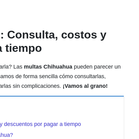
 Consulta, costos y
a tiempo
garla? Las
multas Chihuahua
pueden parecer un
camos de forma sencilla cómo consultarlas,
arlas sin complicaciones.
¡Vamos al grano!
y descuentos por pagar a tiempo
ahua?