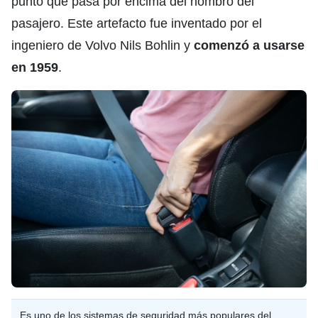
punto que pasa por encima del hombro del
pasajero. Este artefacto fue inventado por el
ingeniero de Volvo Nils Bohlin y
comenzó a usarse
en 1959
.
Es uno de los sistemas de seguridad más populares del