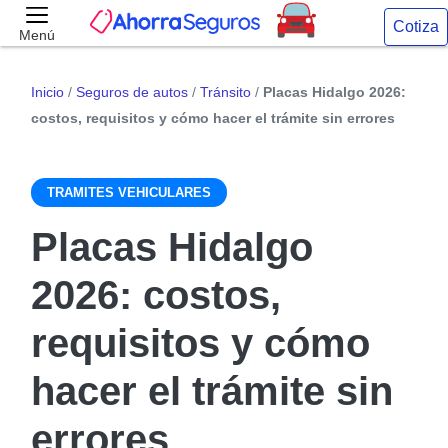
Cotiza
Menú
Inicio
/
Seguros de autos
/
Tránsito
/
Placas Hidalgo 2026:
costos, requisitos y cómo hacer el trámite sin errores
TRAMITES VEHICULARES
Placas Hidalgo
2026: costos,
requisitos y cómo
hacer el trámite sin
errores