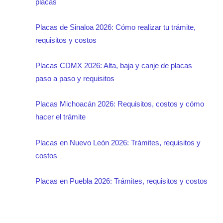
placas
Placas de Sinaloa 2026: Cómo realizar tu trámite,
requisitos y costos
Placas CDMX 2026: Alta, baja y canje de placas
paso a paso y requisitos
Placas Michoacán 2026: Requisitos, costos y cómo
hacer el trámite
Placas en Nuevo León 2026: Trámites, requisitos y
costos
Placas en Puebla 2026: Trámites, requisitos y costos