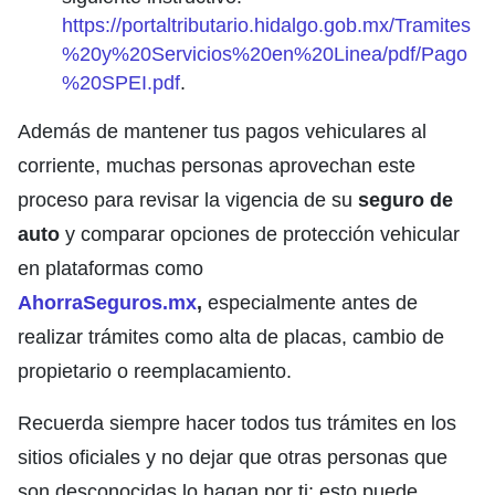
https://portaltributario.hidalgo.gob.mx/Tramites
%20y%20Servicios%20en%20Linea/pdf/Pago
%20SPEI.pdf
.
Además de mantener tus pagos vehiculares al
corriente, muchas personas aprovechan este
proceso para revisar la vigencia de su
seguro de
auto
y comparar opciones de protección vehicular
en plataformas como
AhorraSeguros.mx
,
especialmente antes de
realizar trámites como alta de placas, cambio de
propietario o reemplacamiento.
Recuerda siempre hacer todos tus trámites en los
sitios oficiales y no dejar que otras personas que
son desconocidas lo hagan por ti; esto puede