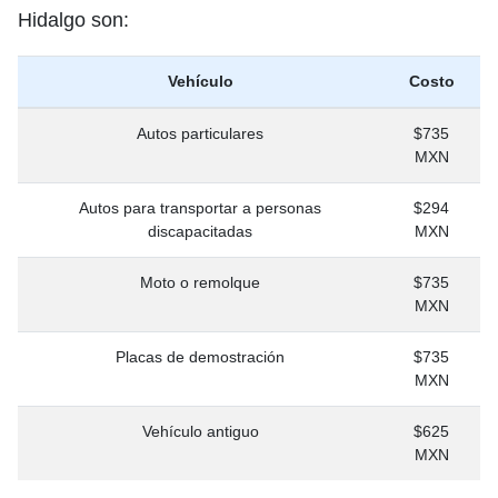
Hidalgo son:
Vehículo
Costo
Autos particulares
$735
MXN
Autos para transportar a personas
$294
discapacitadas
MXN
Moto o remolque
$735
MXN
Placas de demostración
$735
MXN
Vehículo antiguo
$625
MXN