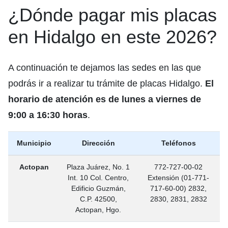
¿Dónde pagar mis placas
en Hidalgo en este 2026?
A continuación te dejamos las sedes en las que
podrás ir a realizar tu trámite de placas Hidalgo.
El
horario de atención es de lunes a viernes de
9:00 a 16:30 horas
.
Municipio
Dirección
Teléfonos
Actopan
Plaza Juárez, No. 1
772-727-00-02
Int. 10 Col. Centro,
Extensión (01-771-
Edificio Guzmán,
717-60-00) 2832,
C.P. 42500,
2830, 2831, 2832
Actopan, Hgo.