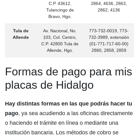
C.P. 43612,
2864, 4636, 2863,
Tulancingo de
2862, 4136
Bravo, Hgo.
Tula de
Av. Nacional, No.
773-732-0019, 773-
Allende
103, Col. Centro,
732-3989, extensión
C.P. 42800 Tula de
(01-771-717-60-00)
Allende, Hgo.
2860, 2858, 2859
Formas de pago para mis
placas de Hidalgo
Hay distintas formas en las que podrás hacer tu
pago
, ya sea acudiendo a las oficinas directamente
o haciendo el trámite en línea o mediante una
institución bancaria. Los métodos de cobro se