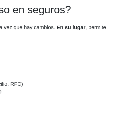
so en seguros?
ada vez que hay cambios.
En su lugar
, permite
ilio, RFC)
o