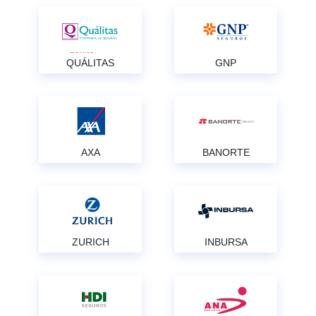
QUÁLITAS
GNP
AXA
BANORTE
ZURICH
INBURSA