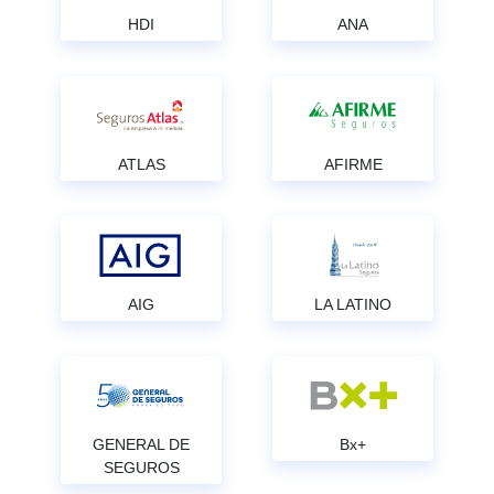
HDI
ANA
ATLAS
AFIRME
AIG
LA LATINO
GENERAL DE
Bx+
SEGUROS