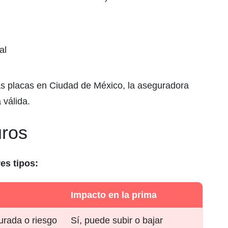
al
as placas en Ciudad de México, la aseguradora
 válida.
uros
es tipos:
Impacto en la prima
rada o riesgo
Sí, puede subir o bajar