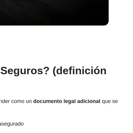
Seguros? (definición
nder como un
documento legal adicional
que se
 asegurado