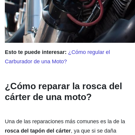
Esto te puede interesar:
¿Cómo regular el
Carburador de una Moto?
¿Cómo reparar la rosca del
cárter de una moto?
Una de las reparaciones más comunes es la de la
rosca del tapón del cárter
, ya que si se daña