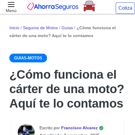
Cotiza
Menú
Inicio
/
Seguros de Motos
/
Guías
/
¿Cómo funciona el
cárter de una moto? Aquí te lo contamos
GUIAS-MOTOS
¿Cómo funciona el
cárter de una moto?
Aquí te lo contamos
Escrito por
Francisco Alvarez