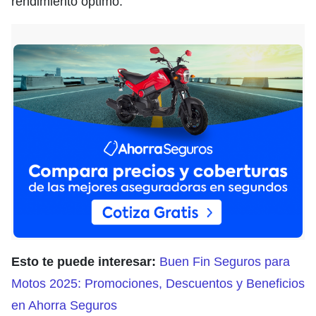
rendimiento óptimo.
Esto te puede interesar:
Buen Fin Seguros para
Motos 2025: Promociones, Descuentos y Beneficios
en Ahorra Seguros