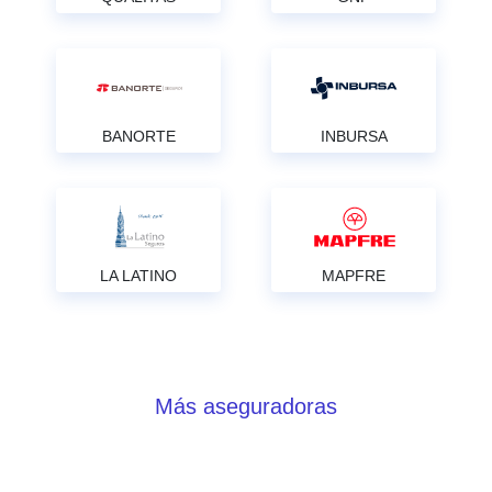
BANORTE
INBURSA
LA LATINO
MAPFRE
Más aseguradoras