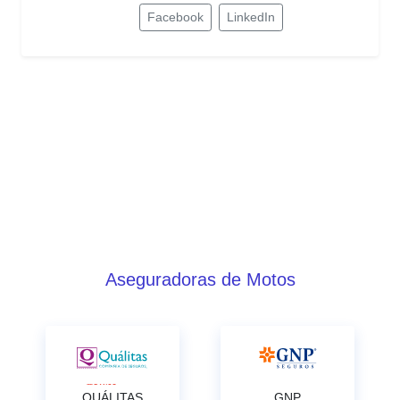
Facebook
LinkedIn
Aseguradoras de Motos
QUÁLITAS
GNP