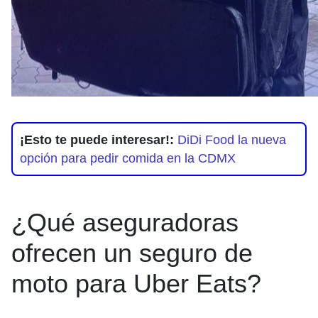
¡Esto te puede interesar!:
DiDi Food la nueva
opción para pedir comida en la CDMX
¿Qué aseguradoras
ofrecen un seguro de
moto para Uber Eats?