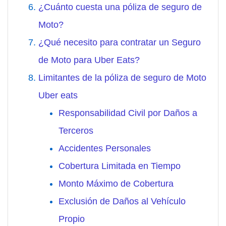
¿Cuánto cuesta una póliza de seguro de
Moto?
¿Qué necesito para contratar un Seguro
de Moto para Uber Eats?
Limitantes de la póliza de seguro de Moto
Uber eats
Responsabilidad Civil por Daños a
Terceros
Accidentes Personales
Cobertura Limitada en Tiempo
Monto Máximo de Cobertura
Exclusión de Daños al Vehículo
Propio