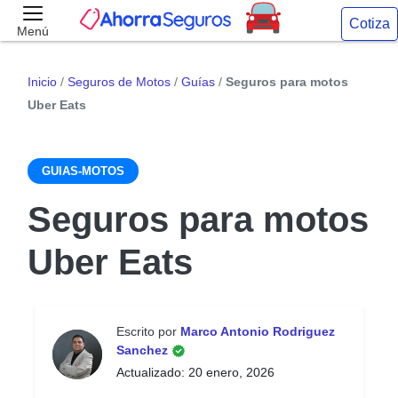
Cotiza
Menú
Inicio
/
Seguros de Motos
/
Guías
/
Seguros para motos
Uber Eats
GUIAS-MOTOS
Seguros para motos
Uber Eats
Escrito por
Marco Antonio Rodriguez
Sanchez
Actualizado: 20 enero, 2026