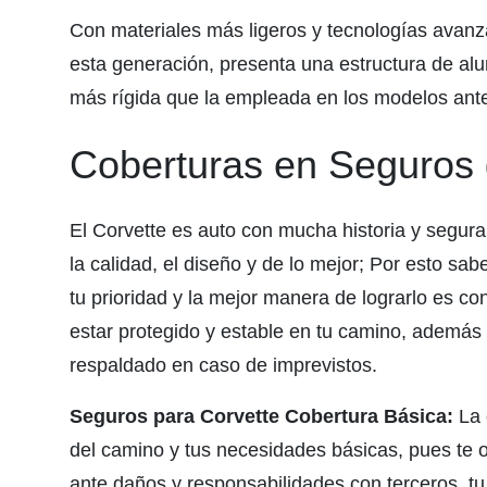
Con materiales más ligeros y tecnologías avanz
esta generación, presenta una estructura de a
más rígida que la empleada en los modelos ante
Coberturas en Seguros 
El Corvette es auto con mucha historia y segur
la calidad, el diseño y de lo mejor; Por esto sabe
tu prioridad y la mejor manera de lograrlo es c
estar protegido y estable en tu camino, además 
respaldado en caso de imprevistos.
Seguros para Corvette Cobertura Básica:
La 
del camino y tus necesidades básicas, pues te o
ante daños y responsabilidades con terceros, tu