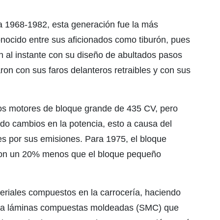
ra 1968-1982, esta generación fue la más
onocido entre sus aficionados como tiburón, pues
can al instante con su diseño de abultados pasos
on con sus faros delanteros retraibles y con sus
 los motores de bloque grande de 435 CV, pero
ndo cambios en la potencia, esto a causa del
es por sus emisiones. Para 1975, el bloque
con un 20% menos que el bloque pequeño
teriales compuestos en la carrocería, haciendo
nal a láminas compuestas moldeadas (SMC) que