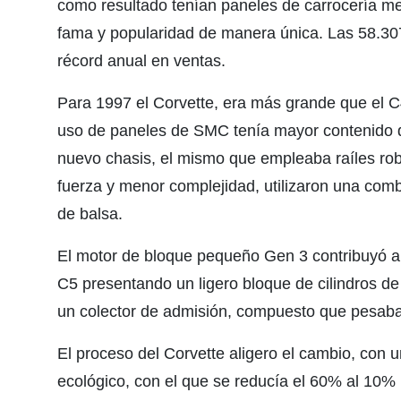
como resultado tenían paneles de carrocería m
fama y popularidad de manera única. Las 58.30
récord anual en ventas.
Para 1997 el Corvette, era más grande que el 
uso de paneles de SMC tenía mayor contenido d
nuevo chasis, el mismo que empleaba raíles ro
fuerza y menor complejidad, utilizaron una com
de balsa.
El motor de bloque pequeño Gen 3 contribuyó a re
C5 presentando un ligero bloque de cilindros de
un colector de admisión, compuesto que pesab
El proceso del Corvette aligero el cambio, con 
ecológico, con el que se reducía el 60% al 10% 