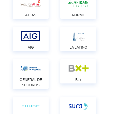
ATLAS
AFIRME
AIG
LA LATINO
GENERAL DE
Bx+
SEGUROS