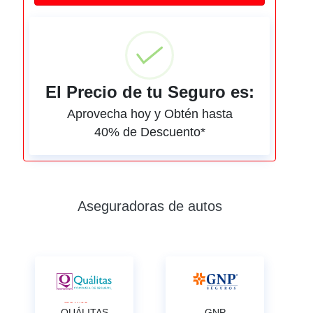
El Precio de tu Seguro es:
Aprovecha hoy y Obtén hasta
40% de Descuento*
Aseguradoras de autos
QUÁLITAS
GNP