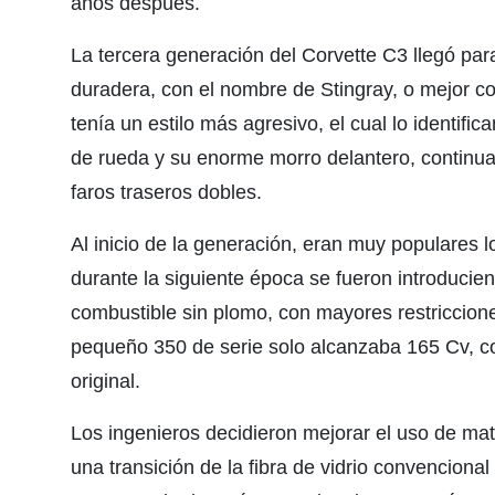
años después.
La tercera generación del Corvette C3 llegó pa
duradera, con el nombre de Stingray, o mejor c
tenía un estilo más agresivo, el cual lo identifi
de rueda y su enorme morro delantero, continuar
faros traseros dobles.
Al inicio de la generación, eran muy populares
durante la siguiente época se fueron introducie
combustible sin plomo, con mayores restriccion
pequeño 350 de serie solo alcanzaba 165 Cv, 
original.
Los ingenieros decidieron mejorar el uso de ma
una transición de la fibra de vidrio convencio