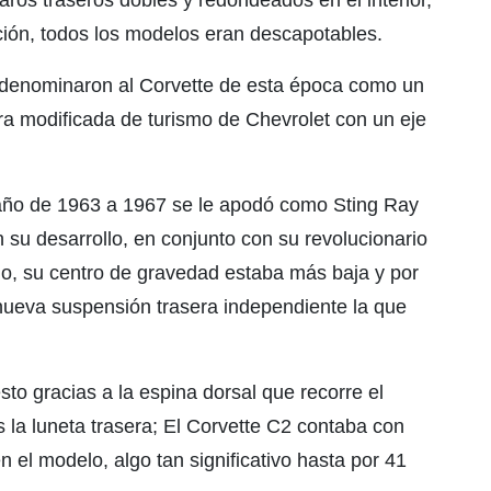
faros traseros dobles y redondeados en el interior,
ción, todos los modelos eran descapotables.
 denominaron al Corvette de esta época como un
ura modificada de turismo de Chevrolet con un eje
 año de 1963 a 1967 se le apodó como Sting Ray
 su desarrollo, en conjunto con su revolucionario
o, su centro de gravedad estaba más baja y por
 nueva suspensión trasera independiente la que
sto gracias a la espina dorsal que recorre el
s la luneta trasera; El Corvette C2 contaba con
n el modelo, algo tan significativo hasta por 41