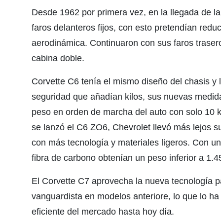
Desde 1962 por primera vez, en la llegada de la
faros delanteros fijos, con esto pretendían reduc
aerodinámica. Continuaron con sus faros trasero
cabina doble.
Corvette C6 tenía el mismo diseño del chasis y l
seguridad que añadían kilos, sus nuevas medida
peso en orden de marcha del auto con solo 10 
se lanzó el C6 ZO6, Chevrolet llevó más lejos 
con más tecnología y materiales ligeros. Con un
fibra de carbono obtenían un peso inferior a 1.4
El Corvette C7 aprovecha la nueva tecnología p
vanguardista en modelos anteriore, lo que lo ha
eficiente del mercado hasta hoy día.