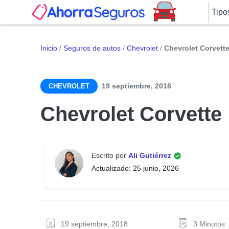
Tipo
Inicio
/
Seguros de autos
/
Chevrolet
/
Chevrolet Corvett
19 septiembre, 2018
CHEVROLET
Chevrolet Corvette
Escrito por
Ali Gutiérrez
Actualizado: 25 junio, 2026
19 septiembre, 2018
3 Minutos