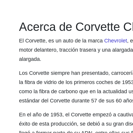
Acerca de Corvette C
El Corvette, es un auto de la marca
Chevrolet
, 
motor delantero, tracción trasera y una alargada 
alargada.
Los Corvette siempre han presentado, carrocer
la fibra de vidrio de los primeros coches de 19
como la fibra de carbono que en la actualidad u
estándar del Corvette durante 57 de sus 60 años
En el año de 1953, el Corvette empezó a cautiva
éxito de esta producción, se debió a su gran d