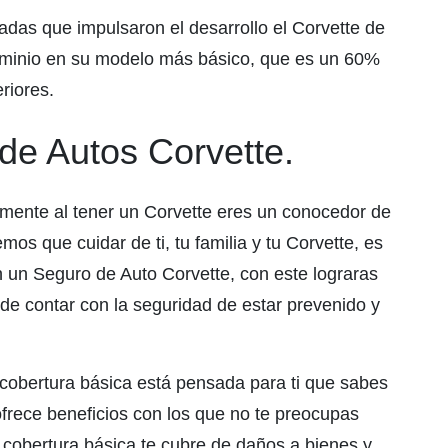
adas que impulsaron el desarrollo el Corvette de
luminio en su modelo más básico, que es un 60%
riores.
de Autos Corvette.
amente al tener un Corvette eres un conocedor de
mos que cuidar de ti, tu familia y tu Corvette, es
on un Seguro de Auto Corvette, con este lograras
de contar con la seguridad de estar prevenido y
cobertura básica está pensada para ti que sabes
frece beneficios con los que no te preocupas
 cobertura básica te cubre de daños a bienes y