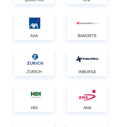
AXA
BANORTE
ZURICH
INBURSA
HDI
ANA