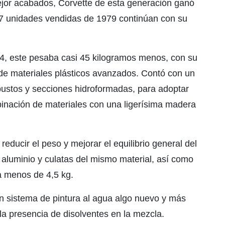
ejor acabados, Corvette de esta generación ganó
7 unidades vendidas de 1979 continúan con su
C4, este pesaba casi 45 kilogramos menos, con su
e materiales plásticos avanzados. Contó con un
bustos y secciones hidroformadas, para adoptar
binación de materiales con una ligerísima madera
ducir el peso y mejorar el equilibrio general del
 aluminio y culatas del mismo material, así como
a menos de 4,5 kg.
un sistema de pintura al agua algo nuevo y más
la presencia de disolventes en la mezcla.