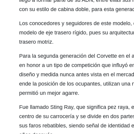
llegó a formar parte de su ADN, entre ellas sus 
con su estilo de cabina doble, para esta genera
Los conocedores y seguidores de este modelo,
modelo de eje trasero rígido, pues su arquitect
trasero motriz.
Para la segunda generación del Corvette en el
en honor a un tipo de competición que influyó en
diseño y medida nunca antes vista en el mercad
ende la posición de los ocupantes, utilizan una
permitió un mejor agarre.
Fue llamado Sting Ray, que significa pez raya, e
centro de su carrocería y se divide en dos parte
sus faros rebatibles, siendo señal de identidad e