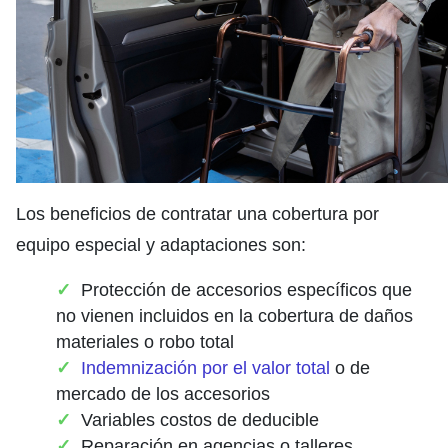
Los beneficios de contratar una cobertura por
equipo especial y adaptaciones son:
Protección de accesorios específicos que
no vienen incluidos en la cobertura de daños
materiales o robo total
Indemnización por el valor total
o de
mercado de los accesorios
Variables costos de deducible
Reparación en agencias o talleres