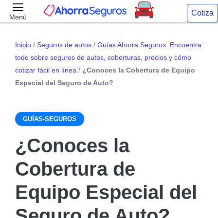
Cotiza
Menú
Inicio
/
Seguros de autos
/
Guías Ahorra Seguros: Encuentra
todo sobre seguros de autos, coberturas, precios y cómo
cotizar fácil en línea
/
¿Conoces la Cobertura de Equipo
Especial del Seguro de Auto?
GUÍAS-SEGUROS
¿Conoces la
Cobertura de
Equipo Especial del
Seguro de Auto?