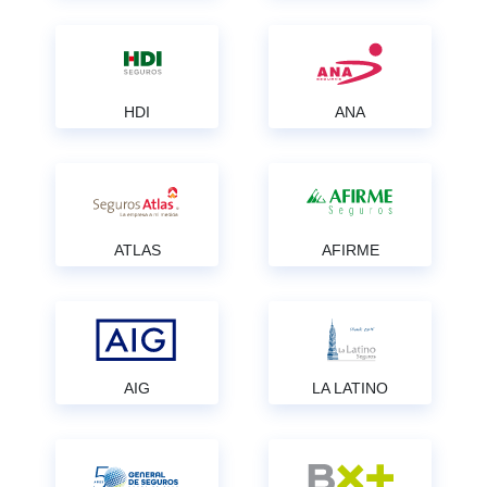
HDI
ANA
ATLAS
AFIRME
AIG
LA LATINO