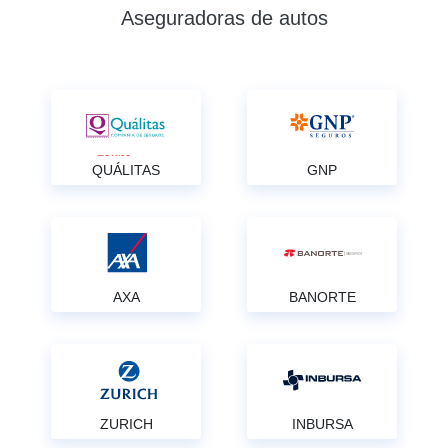
Aseguradoras de autos
QUÁLITAS
GNP
AXA
BANORTE
ZURICH
INBURSA