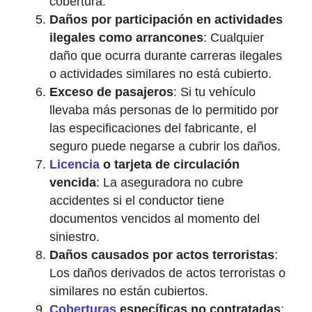
cobertura.
Daños por participación en actividades
ilegales como arrancones
: Cualquier
daño que ocurra durante carreras ilegales
o actividades similares no está cubierto.
Exceso de pasajeros
: Si tu vehículo
llevaba más personas de lo permitido por
las especificaciones del fabricante, el
seguro puede negarse a cubrir los daños.
Licencia
o tarjeta de circulación
vencida
: La aseguradora no cubre
accidentes si el conductor tiene
documentos vencidos al momento del
siniestro.
Daños causados por actos terroristas
:
Los daños derivados de actos terroristas o
similares no están cubiertos.
Coberturas
específicas no contratadas
: