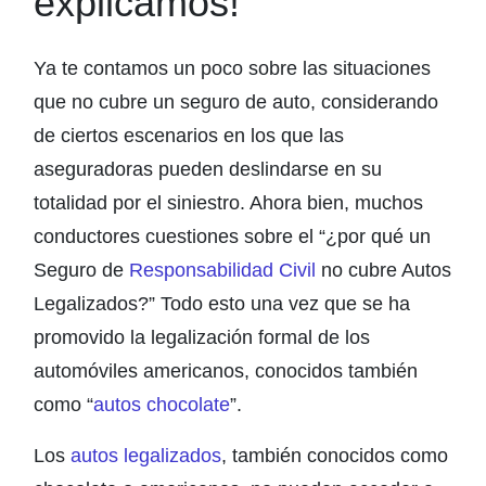
explicamos!
Ya te contamos un poco sobre las situaciones
que no cubre un seguro de auto, considerando
de ciertos escenarios en los que las
aseguradoras pueden deslindarse en su
totalidad por el siniestro. Ahora bien, muchos
conductores cuestiones sobre el “¿por qué un
Seguro de
Responsabilidad Civil
no cubre Autos
Legalizados?” Todo esto una vez que se ha
promovido la legalización formal de los
automóviles americanos, conocidos también
como “
autos chocolate
”.
Los
autos legalizados
, también conocidos como