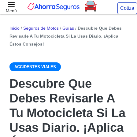
Cotiza
Menú
Inicio
/
Seguros de Motos
/
Guías
/
Descubre Que Debes
Revisarle A Tu Motocicleta Si La Usas Diario. ¡Aplica
Éstos Consejos!
ACCIDENTES VIALES
Descubre Que
Debes Revisarle A
Tu Motocicleta Si La
Usas Diario. ¡Aplica