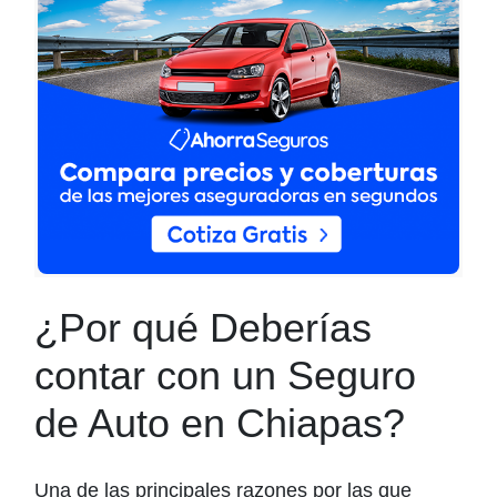
¿Por qué Deberías
contar con un Seguro
de Auto en Chiapas?
Una de las principales razones por las que