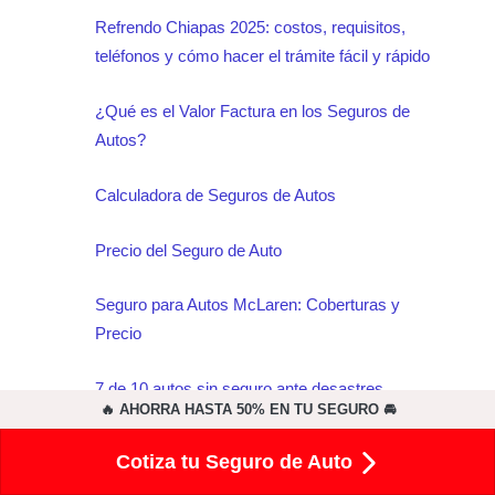
Refrendo Chiapas 2025: costos, requisitos,
teléfonos y cómo hacer el trámite fácil y rápido
¿Qué es el Valor Factura en los Seguros de
Autos?
Calculadora de Seguros de Autos
Precio del Seguro de Auto
Seguro para Autos McLaren: Coberturas y
Precio
7 de 10 autos sin seguro ante desastres
🔥 AHORRA HASTA 50% EN TU SEGURO 🚘
naturales
Cotiza tu Seguro de Auto
¿Qué es el SIPARE?