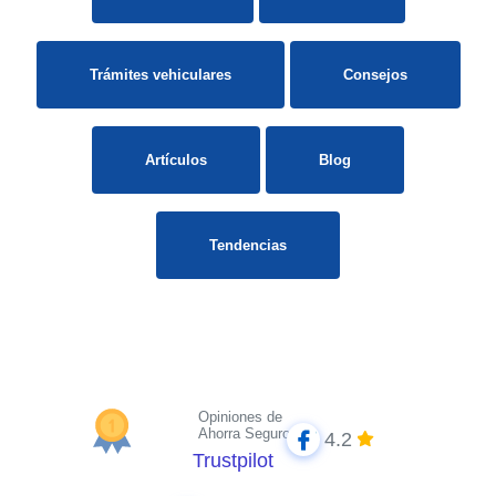
Trámites vehiculares
Consejos
Artículos
Blog
Tendencias
Opiniones de
Ahorra Seguros
4.2
Trustpilot