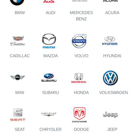
BMW
AUDI
MERCEDES
ACURA
BENZ
CADILLAC
MAZDA
VOLVO
HYUNDAI
MINI
SUBARU
HONDA
VOLKSWAGEN
SEAT
CHRYSLER
DODGE
JEEP