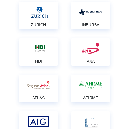
ZURICH
INBURSA
HDI
ANA
ATLAS
AFIRME