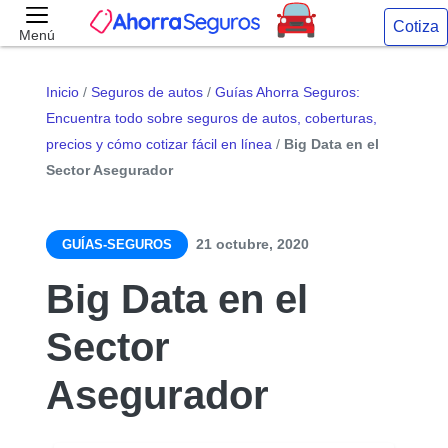
Cotiza
Menú
Inicio
/
Seguros de autos
/
Guías Ahorra Seguros:
Encuentra todo sobre seguros de autos, coberturas,
precios y cómo cotizar fácil en línea
/
Big Data en el
Sector Asegurador
21 octubre, 2020
GUÍAS-SEGUROS
Big Data en el
Sector
Asegurador