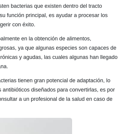
ten bacterias que existen dentro del tracto
su función principal, es ayudar a procesar los
erir con éxito.
palmente en la obtención de alimentos,
ligrosas, ya que algunas especies son capaces de
rónicas y agudas, las cuales algunas han llegado
ana.
erias tienen gran potencial de adaptación, lo
 antibióticos diseñados para convertirlas, es por
onsultar a un profesional de la salud en caso de