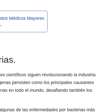
stos Médicos Mayores
→
ias.
es científicos siguen revolucionando la industria
ógenas persisten como los principales causantes
nas en todo el mundo, desafiando también los
algunas de las enfermedades por bacterias más