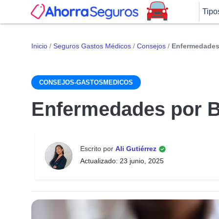
Tipo
Inicio
/
Seguros Gastos Médicos
/
Consejos
/
Enfermedades 
CONSEJOS-GASTOSMEDICOS
Enfermedades por B
Escrito por
Ali Gutiérrez
Actualizado: 23 junio, 2025