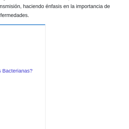
nsmisión, haciendo énfasis en la importancia de
enfermedades.
s Bacterianas?