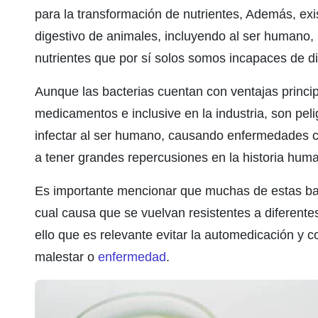
para la transformación de nutrientes, Además, exis
digestivo de animales, incluyendo al ser humano, 
nutrientes que por sí solos somos incapaces de dig
Aunque las bacterias cuentan con ventajas princi
medicamentos e inclusive en la industria, son pe
infectar al ser humano, causando enfermedades c
a tener grandes repercusiones en la historia hum
Es importante mencionar que muchas de estas bact
cual causa que se vuelvan resistentes a diferentes
ello que es relevante evitar la automedicación y c
malestar o
enfermedad
.