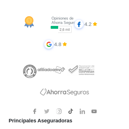
Opiniones de
Ahorra Seguros
4.2
4.8
Principales Aseguradoras