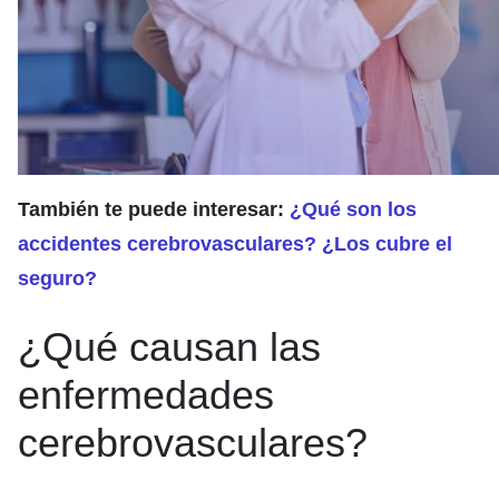
También te puede interesar:
¿Qué son los
accidentes cerebrovasculares? ¿Los cubre el
seguro?
¿Qué causan las
enfermedades
cerebrovasculares?