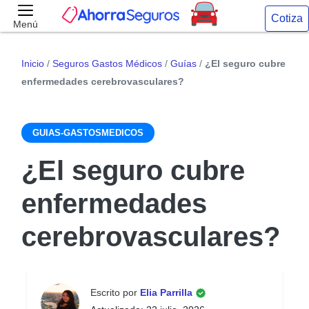
Cotiza
Menú
Inicio
/
Seguros Gastos Médicos
/
Guías
/
¿El seguro cubre
enfermedades cerebrovasculares?
GUIAS-GASTOSMEDICOS
¿El seguro cubre
enfermedades
cerebrovasculares?
Escrito por
Elia Parrilla