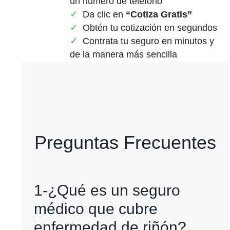
un número de teléfono
Da clic en
“Cotiza Gratis”
Obtén tu cotización en segundos
Contrata tu seguro en minutos y
de la manera más sencilla
Preguntas Frecuentes
1-¿Qué es un seguro
médico que cubre
enfermedad de riñón?