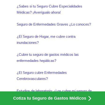
¿Sabes si tu Seguro Cubre Especialidades
Médicas? ¡Averígualo ahora!
Seguro de Enfermedades Graves ¿Lo conoces?
¿El Seguro de Hogar, me cubre contra
inundaciones?
¿Cubre tu seguro de gastos médicos las
enfermedades hepáticas?
¿El Seguro cubre Enfermedades
Cerebrovasculares?
Estudios de laboratorio: ¿Los cubre mi seguro de
gastos médicos?
Cotiza tu Seguro de Gastos Médicos