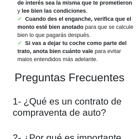
de interés sea la misma que te prometieron
y
lee bien las condiciones
.
Cuando des el enganche, verifica que el
monto esté bien anotado
para que se calcule
bien lo que pagarás después.
Si vas a dejar tu coche como parte del
trato,
anota bien cuánto vale
para evitar
malos entendidos más adelante.
Preguntas Frecuentes
1- ¿Qué es un contrato de
compraventa de auto?
Es un documento legal que demuestra
2- ¿Por qué es importante