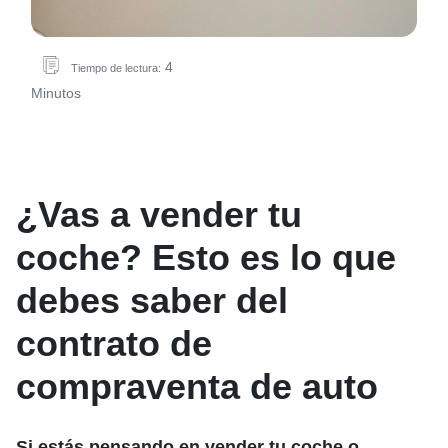
4
Tiempo de lectura:
Minutos
¿Vas a vender tu
coche? Esto es lo que
debes saber del
contrato de
compraventa de auto
Si estás pensando en vender tu coche o