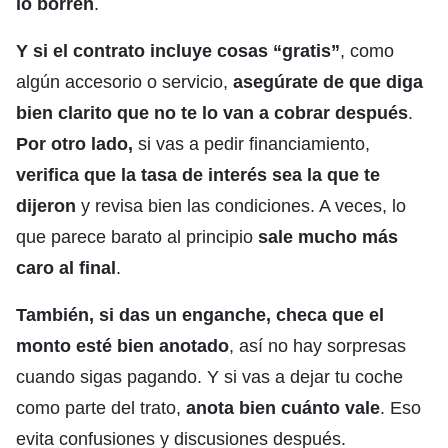
lo borren
.
Y si el contrato incluye cosas “gratis”
, como
algún accesorio o servicio,
asegúrate de que diga
bien clarito que no te lo van a cobrar después
.
Por otro lado,
si vas a pedir financiamiento,
verifica que la tasa de interés sea la que te
dijeron
y revisa bien las condiciones. A veces, lo
que parece barato al principio
sale mucho más
caro al final
.
También, si das un enganche,
checa que el
monto esté bien anotado
, así no hay sorpresas
cuando sigas pagando. Y si vas a dejar tu coche
como parte del trato,
anota bien cuánto vale
. Eso
evita confusiones y discusiones después.