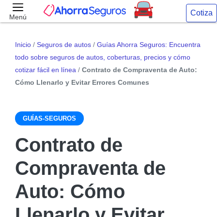
Cotiza
Menú
Inicio
/
Seguros de autos
/
Guías Ahorra Seguros: Encuentra
todo sobre seguros de autos, coberturas, precios y cómo
cotizar fácil en línea
/
Contrato de Compraventa de Auto:
Cómo Llenarlo y Evitar Errores Comunes
GUÍAS-SEGUROS
Contrato de
Compraventa de
Auto: Cómo
Llenarlo y Evitar