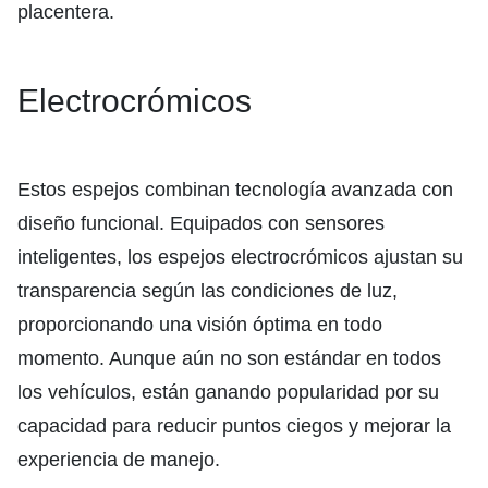
placentera.
Electrocrómicos
Estos espejos combinan tecnología avanzada con
diseño funcional. Equipados con sensores
inteligentes, los espejos electrocrómicos ajustan su
transparencia según las condiciones de luz,
proporcionando una visión óptima en todo
momento. Aunque aún no son estándar en todos
los vehículos, están ganando popularidad por su
capacidad para reducir puntos ciegos y mejorar la
experiencia de manejo.