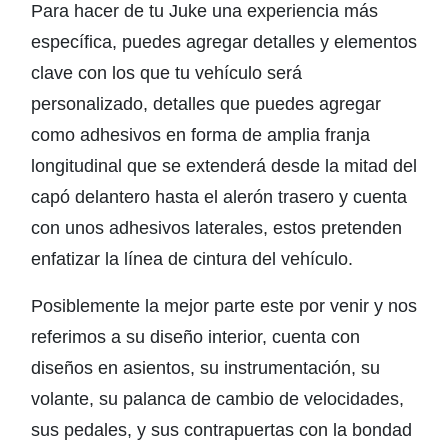
Para hacer de tu Juke una experiencia más
específica, puedes agregar detalles y elementos
clave con los que tu vehículo será
personalizado, detalles que puedes agregar
como adhesivos en forma de amplia franja
longitudinal que se extenderá desde la mitad del
capó delantero hasta el alerón trasero y cuenta
con unos adhesivos laterales, estos pretenden
enfatizar la línea de cintura del vehículo.
Posiblemente la mejor parte este por venir y nos
referimos a su diseño interior, cuenta con
diseños en asientos, su instrumentación, su
volante, su palanca de cambio de velocidades,
sus pedales, y sus contrapuertas con la bondad