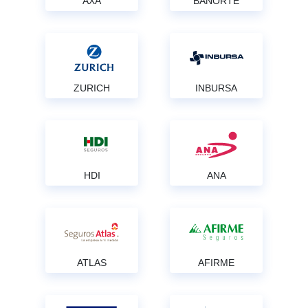
AXA
BANORTE
ZURICH
INBURSA
HDI
ANA
ATLAS
AFIRME