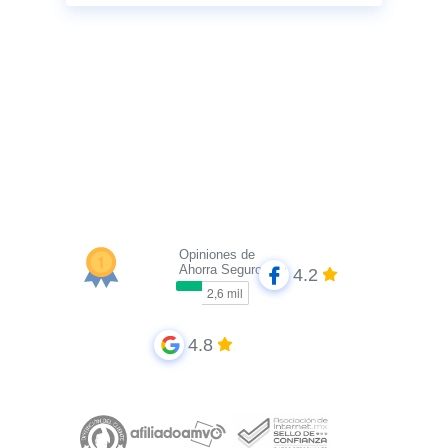
Opiniones de
Ahorra Seguros
4.2
4.8