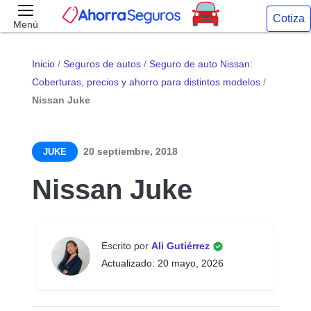
Cotiza
Menú
Inicio
/
Seguros de autos
/
Seguro de auto Nissan:
Coberturas, precios y ahorro para distintos modelos
/
Nissan Juke
20 septiembre, 2018
JUKE
Nissan Juke
Escrito por
Ali Gutiérrez
Actualizado: 20 mayo, 2026