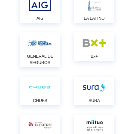
AIG
LA LATINO
GENERAL DE
Bx+
SEGUROS
CHUBB
SURA