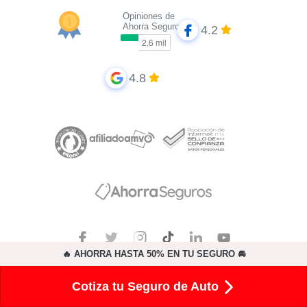
Opiniones de
Ahorra Seguros
4.2
4.8
🔥 AHORRA HASTA 50% EN TU SEGURO 🚘
Principales Aseguradoras
Cotiza tu Seguro de Auto
GNP Seguros