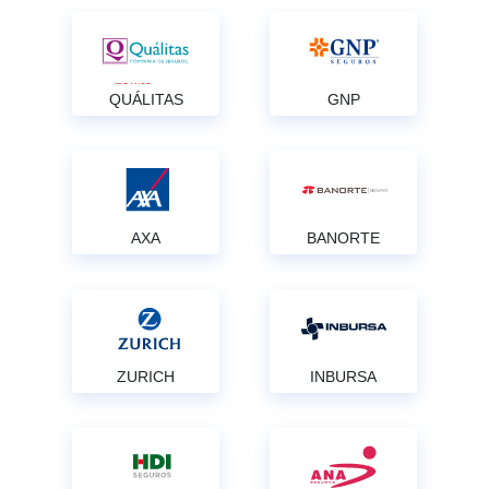
QUÁLITAS
GNP
AXA
BANORTE
ZURICH
INBURSA