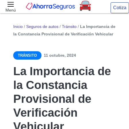
Cotiza
Menú
Inicio
/
Seguros de autos
/
Tránsito
/
La Importancia de
la Constancia Provisional de Verificación Vehicular
11 octubre, 2024
TRÁNSITO
La Importancia de
la Constancia
Provisional de
Verificación
Vehicular