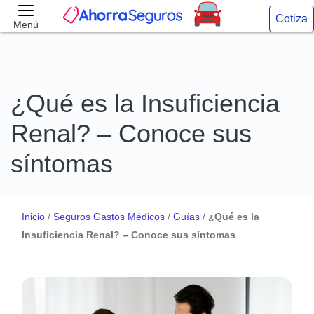
Cotiza
Menú
¿Qué es la Insuficiencia
Renal? – Conoce sus
síntomas
Inicio
/
Seguros Gastos Médicos
/
Guías
/
¿Qué es la
Insuficiencia Renal? – Conoce sus síntomas