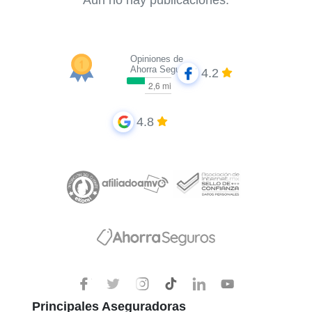
Aún no hay publicaciones.
Opiniones de
Ahorra Seguros
4.2
4.8
Principales Aseguradoras