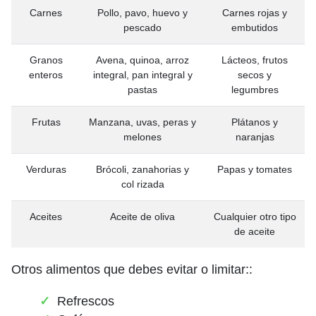
Carnes
Pollo, pavo, huevo y
Carnes rojas y
pescado
embutidos
Granos
Avena, quinoa, arroz
Lácteos, frutos
enteros
integral, pan integral y
secos y
pastas
legumbres
Frutas
Manzana, uvas, peras y
Plátanos y
melones
naranjas
Verduras
Brócoli, zanahorias y
Papas y tomates
col rizada
Aceites
Aceite de oliva
Cualquier otro tipo
de aceite
Otros alimentos que debes evitar o limitar::
Refrescos