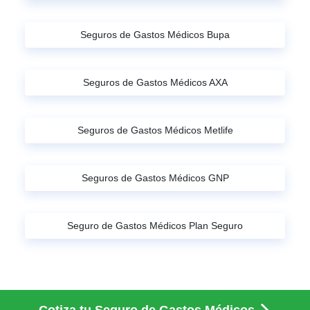
Seguros de Gastos Médicos Bupa
Seguros de Gastos Médicos AXA
Seguros de Gastos Médicos Metlife
Seguros de Gastos Médicos GNP
Seguro de Gastos Médicos Plan Seguro