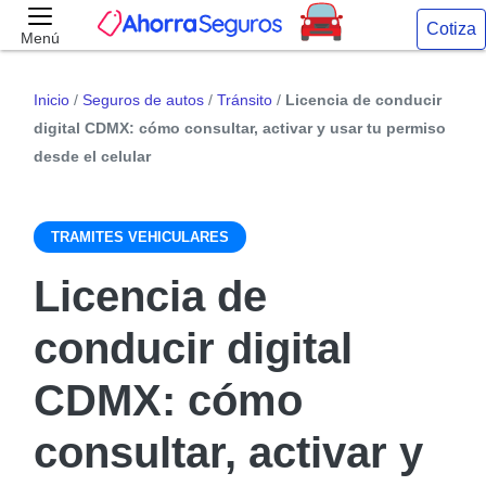
Cotiza
Menú
Inicio
/
Seguros de autos
/
Tránsito
/
Licencia de conducir
digital CDMX: cómo consultar, activar y usar tu permiso
desde el celular
TRAMITES VEHICULARES
Licencia de
conducir digital
CDMX: cómo
consultar, activar y