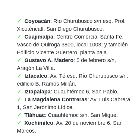
Coyoacán
: Río Churubusco s/n esq. Prol.
Xicoténcatl, San Diego Churubusco.
Cuajimalpa
: Centro Comercial Santa Fe,
Vasco de Quiroga 3800, local 1003; y también
Edificio Vicente Guerrero, planta baja.
Gustavo A. Madero
: 5 de febrero s/n,
Aragón La Villa.
Iztacalco
: Av. Té esq. Río Churubusco s/n,
edificio B, Ramos Millán.
Iztapalapa
: Cuauhtémoc 6, San Pablo.
La Magdalena Contreras
: Av. Luis Cabrera
1, San Jerónimo Lídice.
Tláhuac
: Cuauhtémoc s/n, San Migue.
Xochimilco
: Av. 20 de noviembre 6, San
Marcos.