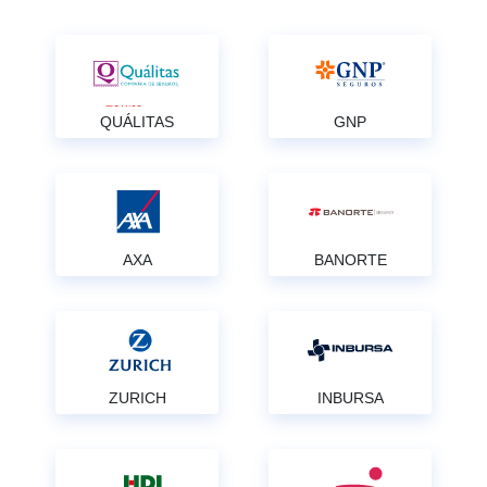
QUÁLITAS
GNP
AXA
BANORTE
ZURICH
INBURSA