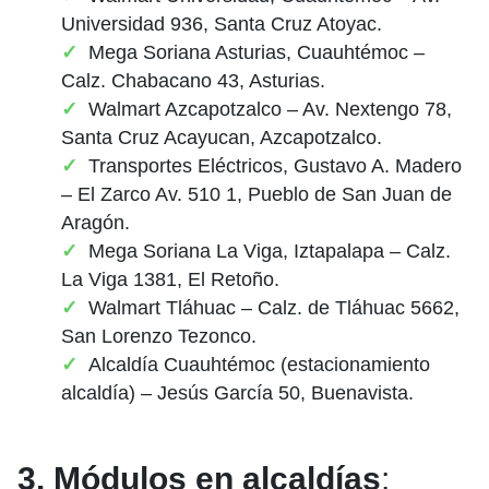
Universidad 936, Santa Cruz Atoyac.
Mega Soriana Asturias, Cuauhtémoc –
Calz. Chabacano 43, Asturias.
Walmart Azcapotzalco – Av. Nextengo 78,
Santa Cruz Acayucan, Azcapotzalco.
Transportes Eléctricos, Gustavo A. Madero
– El Zarco Av. 510 1, Pueblo de San Juan de
Aragón.
Mega Soriana La Viga, Iztapalapa – Calz.
La Viga 1381, El Retoño.
Walmart Tláhuac – Calz. de Tláhuac 5662,
San Lorenzo Tezonco.
Alcaldía Cuauhtémoc (estacionamiento
alcaldía) – Jesús García 50, Buenavista.
3. Módulos en alcaldías
: