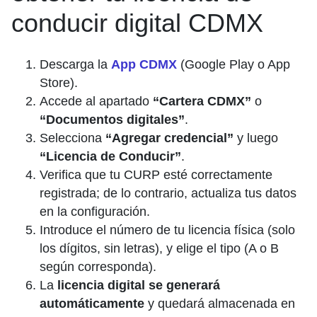
conducir digital CDMX
Descarga la
App CDMX
(Google Play o App
Store).
Accede al apartado
“Cartera CDMX”
o
“Documentos digitales”
.
Selecciona
“Agregar credencial”
y luego
“Licencia de Conducir”
.
Verifica que tu CURP esté correctamente
registrada; de lo contrario, actualiza tus datos
en la configuración.
Introduce el número de tu licencia física (solo
los dígitos, sin letras), y elige el tipo (A o B
según corresponda).
La
licencia digital se generará
automáticamente
y quedará almacenada en