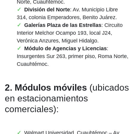
Norte, Cuauhtémoc.
División del Norte
: Av. Municipio Libre
314, colonia Emperadores, Benito Juárez.
Galerías Plaza de las Estrellas
: Circuito
Interior Melchor Ocampo 193, local J24,
Verónica Anzures, Miguel Hidalgo.
Módulo de Agencias y Licencias
:
Insurgentes Sur 263, primer piso, Roma Norte,
Cuauhtémoc.
2. Módulos móviles
(ubicados
en estacionamientos
comerciales):
Walmart Universidad, Cuauhtémoc – Av.