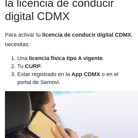
la licencia de conducir
digital CDMX
Para activar tu
licencia de conducir digital CDMX
,
necesitas:
Una
licencia física tipo A vigente
.
Tu
CURP
.
Estar registrado en la
App CDMX
o en el
portal de Semovi.