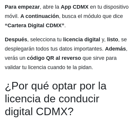
Para empezar
, abre la
App CDMX
en tu dispositivo
móvil.
A continuación
, busca el módulo que dice
“Cartera Digital CDMX”
.
Después
, selecciona tu
licencia digital
y,
listo
, se
desplegarán todos tus datos importantes.
Además
,
verás un
código QR al reverso
que sirve para
validar tu licencia cuando te la pidan.
¿Por qué optar por la
licencia de conducir
digital CDMX?