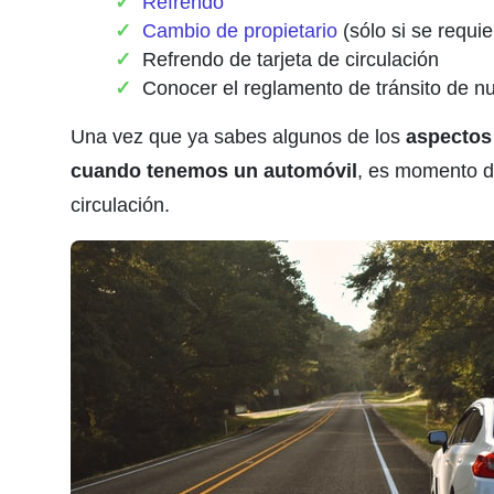
Refrendo
Cambio de propietario
(sólo si se requie
Refrendo de tarjeta de circulación
Conocer el reglamento de tránsito de nue
Una vez que ya sabes algunos de los
aspectos
cuando tenemos un automóvil
, es momento de
circulación.