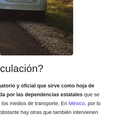
rculación?
gatorio y oficial que sirve como hoja de
ida por las dependencias estatales
que se
n los medios de transporte. En
México
, por lo
 obstante hay otras que también intervienen