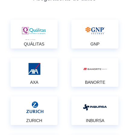
QUÁLITAS
GNP
AXA
BANORTE
ZURICH
INBURSA