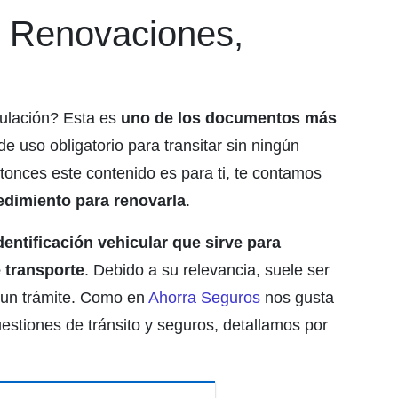
n: Renovaciones,
culación? Esta es
uno de los documentos más
de uso obligatorio para transitar sin ningún
tonces este contenido es para ti, te contamos
cedimiento para renovarla
.
dentificación vehicular que sirve para
 transporte
. Debido a su relevancia, suele ser
e un trámite. Como en
Ahorra Seguros
nos gusta
estiones de tránsito y seguros, detallamos por