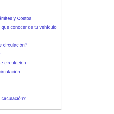
rámites y Costos
s que conocer de tu vehículo
e circulación?
n
e circulación
circulación
 circulación?