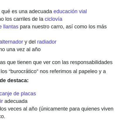
na qué es una adecuada
educación vial
o los carriles de la
ciclovía
 llantas
para nuestro carro, así como los más
alternador
y del
radiador
mo una vez al año
eas que tienen que ver con las responsabilidades
 los “burocrático” nos referimos al papeleo y a
nde destaca:
canje de placas
ir
adecuada
os veces al año (únicamente para quienes viven
co.