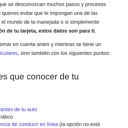
que se desconozcan muchos pasos y procesos
i quieres evitar que te impongan una de las
en el mundo de la manejada o si simplemente
 de tu tarjeta, estos datos son para ti
.
omar en cuenta antes y mientras se tiene un
iculares
, sino también con los siguientes puntos:
nes que conocer de tu
antes de tu auto
mático
encia de conducir en línea
(la opción no está