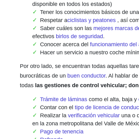
disponible en todos los estados)
Tener los conocimientos básicos de u
Respetar a
ciclistas y peatones
, así com
Saber cuáles son las
mejores marcas de
efectivos
birlos de seguridad
.
Conocer acerca del
funcionamiento del 
Hacer un servicio a nuestro coche míni
Por otro lado, se encuentran todas aquellas tar
burocráticas de un
buen conductor
. Al hablar de
todas
las gestiones de control vehicular; do
Trámite de láminas
como el alta, baja y
Contar con el
tipo de licencia de conduc
Realizar la
verificación vehicular
una o d
en la zona metropolitana del Valle de Méxi
Pago de tenencia