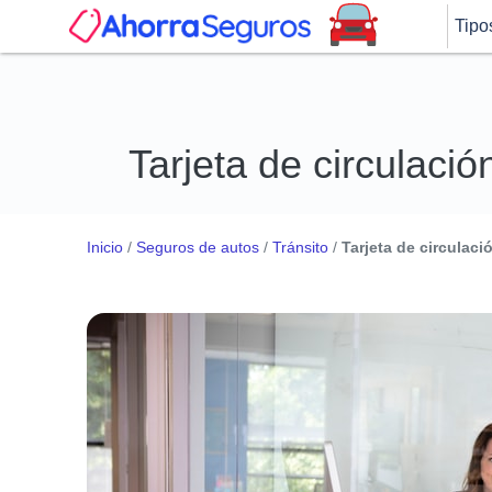
Tipo
Tarjeta de circulaci
Inicio
/
Seguros de autos
/
Tránsito
/
Tarjeta de circulac