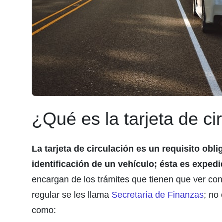
¿Qué es la tarjeta de ci
La tarjeta de circulación es un requisito obli
identificación de un vehículo; ésta es exped
encargan de los trámites que tienen que ver co
regular se les llama
Secretaría de Finanzas
; no
como: